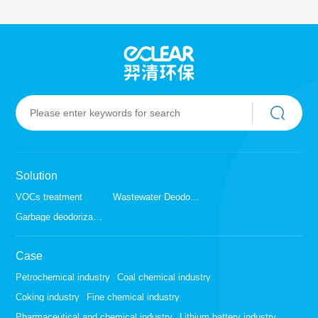
Solution
VOCs treatment
Wastewater Deodorization
Garbage deodorization
Case
Petrochemical industry
Coal chemical industry
Coking industry
Fine chemical industry
Pharmaceutical and chemical industry
Lithium battery industry