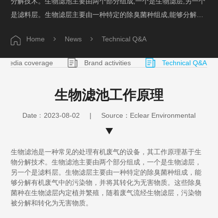
分解技术。生物滤池主要由两个部分组成,一个是生物滤层,另一个
是滤料层。生物滤层主要由一种特定的除臭菌种组成,能够分解有
机废气中的污染物,并将其转化为无害物质。这些除臭菌种在生物
Home
News
Technical Q&A
滤层内定植并繁殖,随着废气流经生物滤层,污染物被分解和转化为
无害物质。
Media coverage
Brand activities
Technical Q&A
生物滤池工作原理
Date﹕2023-08-02
|
Source：Eclear Environmental
生物滤池是一种常见的处理有机废气的设备，其工作原理基于生
物分解技术。生物滤池主要由两个部分组成，一个是生物滤层，
另一个是滤料层。生物滤层主要由一种特定的除臭菌种组成，能
够分解有机废气中的污染物，并将其转化为无害物质。这些除臭
菌种在生物滤层内定植并繁殖，随着废气流经生物滤层，污染物
被分解和转化为无害物质。