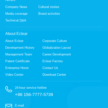
Company News
Cultural stories
Media coverage
Brand activities
Technical Q&A
About Eclear
About Eclear
Corporate Culture
Development History
Globalization Layout
Management Team
Career Development
Patent Certificate
Eclear Factory
Enterprise Honor
Contact Us
Video Center
Download Center
24-hour service hotline
+86 156-7777-5739
E-mail